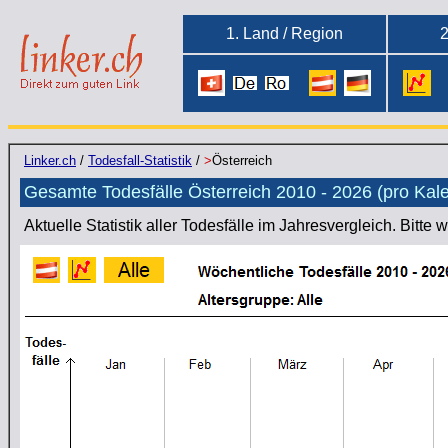
1. Land / Region
2
Linker.ch
/
Todesfall-Statistik
/
>
Österreich
Gesamte Todesfälle Österreich 2010 - 2026 (pro K
Aktuelle Statistik aller Todesfälle im Jahresvergleich.
Bitte 