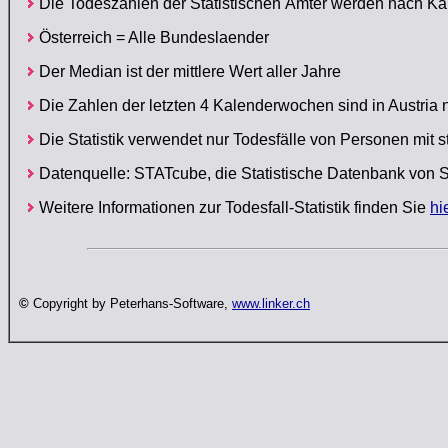
Die Todeszahlen der Statistischen Ämter werden nach Ka
Österreich = Alle Bundeslaender
Der Median ist der mittlere Wert aller Jahre
Die Zahlen der letzten 4 Kalenderwochen sind in Austria 
Die Statistik verwendet nur Todesfälle von Personen mit 
Datenquelle: STATcube, die Statistische Datenbank von S
Weitere Informationen zur Todesfall-Statistik finden Sie
hi
©
Copyright by Peterhans-Software,
www.linker.ch