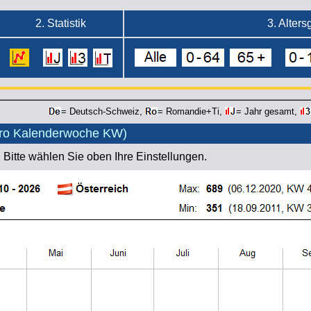
2. Statistik
3. Alter
= D
eutsch-Schweiz,
= Romandie+Ti,
= Jahr gesamt,
(pro Kalenderwoche KW)
.
Bitte wählen Sie oben Ihre Einstellungen.