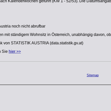
nach Kalenderwochen geführt (KW 1 - 52/53). Die Datumsangab
ustria noch nicht abrufbar
en mit ständigem Wohnsitz in Österreich, unabhängig davon, ob 
k von STATISTIK AUSTRIA (data.statistik.gv.at)
en Sie
hier >>
Sitemap