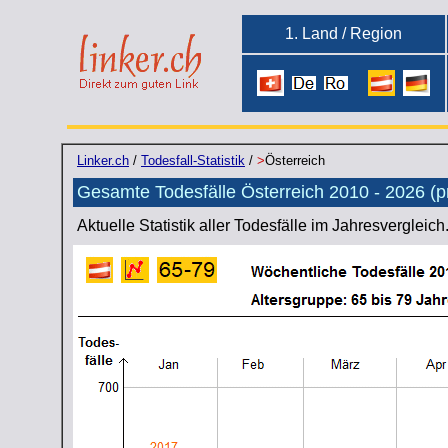
1. Land / Region
Linker.ch
/
Todesfall-Statistik
/
>
Österreich
Gesamte Todesfälle Österreich 2010 - 2026 
Aktuelle Statistik aller Todesfälle im Jahresvergleich