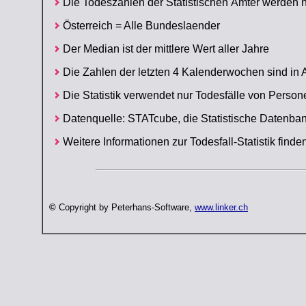
Die Todeszahlen der Statistischen Ämter werden 
Österreich = Alle Bundeslaender
Der Median ist der mittlere Wert aller Jahre
Die Zahlen der letzten 4 Kalenderwochen sind in A
Die Statistik verwendet nur Todesfälle von Person
Datenquelle: STATcube, die Statistische Datenban
Weitere Informationen zur Todesfall-Statistik find
©
Copyright by Peterhans-Software,
www.linker.ch