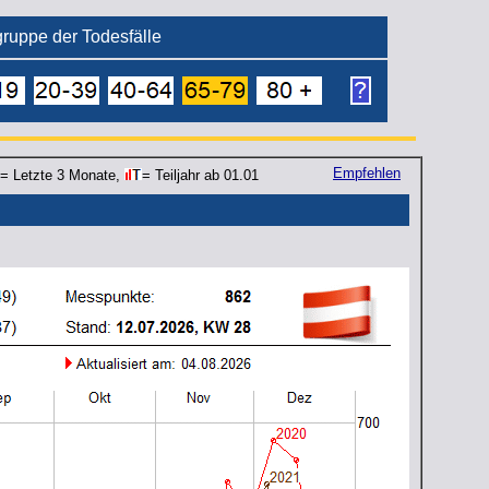
sgruppe der Todesfälle
Empfehlen
= Letzte 3 Monate,
= Teiljahr ab 01.01