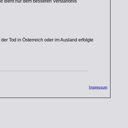
e dient nur dem besseren Verständnis
der Tod in Österreich oder im Ausland erfolgte
Impressum